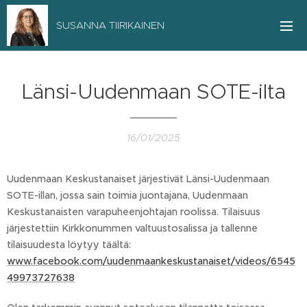
SUSANNA TIIRIKAINEN
Länsi-Uudenmaan SOTE-ilta
16/01/2025
Uudenmaan Keskustanaiset järjestivät Länsi-Uudenmaan
SOTE-illan, jossa sain toimia juontajana, Uudenmaan
Keskustanaisten varapuheenjohtajan roolissa. Tilaisuus
järjestettiin Kirkkonummen valtuustosalissa ja tallenne
tilaisuudesta löytyy täältä:
www.facebook.com/uudenmaankeskustanaiset/videos/6545
49973727638