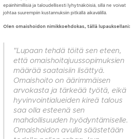
epäinhimillisiä ja taloudellisesti lyhytnäköisiä, sillä ne voivat
johtaa suurempiin kustannuksiin pitkällä aikavälillä.
Olen omaishoidon nimikkoehdokas, tällä lupauksellani:
"Lupaan tehdä töitä sen eteen,
että omaishoitajuussopimuksien
määrää saataisiin lisättyä.
Omaishoito on äärimmäisen
arvokasta ja tärkeää työtä, eikä
hyvinvointialueiden kireä talous
saa olla esteenä sen
mahdollisuuden hyödyntämiselle.
Omaishoidon avulla säästetään