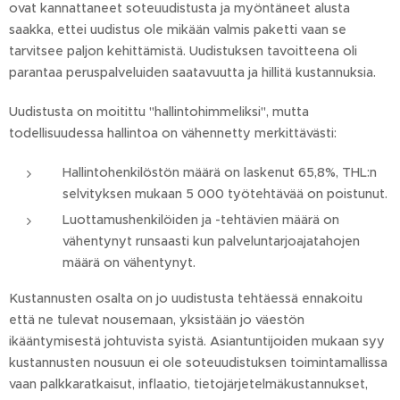
ovat kannattaneet soteuudistusta ja myöntäneet alusta
saakka, ettei uudistus ole mikään valmis paketti vaan se
tarvitsee paljon kehittämistä. Uudistuksen tavoitteena oli
parantaa peruspalveluiden saatavuutta ja hillitä kustannuksia.
Uudistusta on moitittu "hallintohimmeliksi", mutta
todellisuudessa hallintoa on vähennetty merkittävästi:
Hallintohenkilöstön määrä on laskenut 65,8%, THL:n
selvityksen mukaan 5 000 työtehtävää on poistunut.
Luottamushenkilöiden ja -tehtävien määrä on
vähentynyt runsaasti kun palveluntarjoajatahojen
määrä on vähentynyt.
Kustannusten osalta on jo uudistusta tehtäessä ennakoitu
että ne tulevat nousemaan, yksistään jo väestön
ikääntymisestä johtuvista syistä. Asiantuntijoiden mukaan syy
kustannusten nousuun ei ole soteuudistuksen toimintamallissa
vaan palkkaratkaisut, inflaatio, tietojärjetelmäkustannukset,