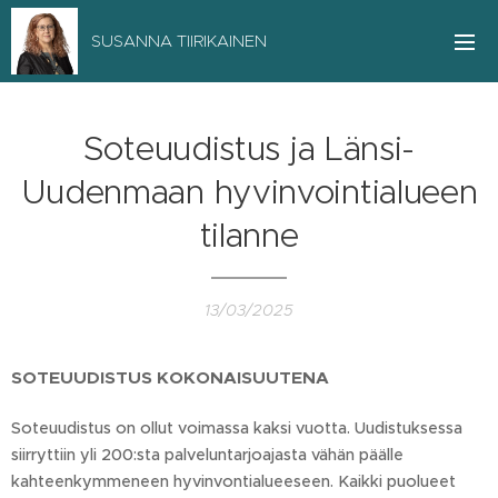
SUSANNA TIIRIKAINEN
Soteuudistus ja Länsi-
Uudenmaan hyvinvointialueen
tilanne
13/03/2025
SOTEUUDISTUS KOKONAISUUTENA
Soteuudistus on ollut voimassa kaksi vuotta. Uudistuksessa
siirryttiin yli 200:sta palveluntarjoajasta vähän päälle
kahteenkymmeneen hyvinvontialueeseen. Kaikki puolueet