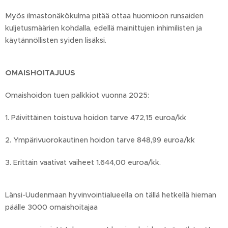
Myös ilmastonäkökulma pitää ottaa huomioon runsaiden
kuljetusmäärien kohdalla, edellä mainittujen inhimilisten ja
käytännöllisten syiden lisäksi.
OMAISHOITAJUUS
Omaishoidon tuen palkkiot vuonna 2025:
1. Päivittäinen toistuva hoidon tarve 472,15 euroa/kk
2. Ympärivuorokautinen hoidon tarve 848,99 euroa/kk
3. Erittäin vaativat vaiheet 1.644,00 euroa/kk.
Länsi-Uudenmaan hyvinvointialueella on tällä hetkellä hieman
päälle 3000 omaishoitajaa