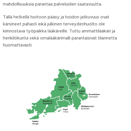
mahdollisuuksia parantaa palveluiden saatavuutta.
Tällä hetkellä hoitoon pääsy ja hoidon jatkuvuus ovat
kärsineet pahasti eikä julkinen terveydenhuolto ole
kiinnostava työpaikka lääkäreille. Tuttu ammattilääkäri ja
henkilökunta sekä omalääkärimalli parantaisivat tilannetta
huomattavasti.