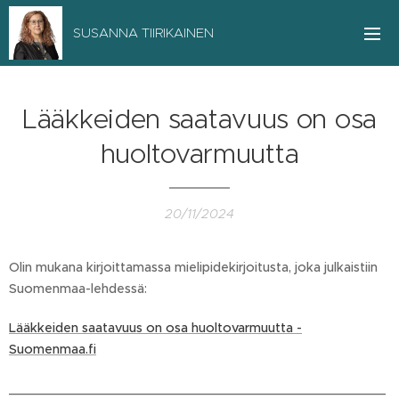
SUSANNA TIIRIKAINEN
Lääkkeiden saatavuus on osa
huoltovarmuutta
20/11/2024
Olin mukana kirjoittamassa mielipidekirjoitusta, joka julkaistiin
Suomenmaa-lehdessä:
Lääkkeiden saatavuus on osa huoltovarmuutta -
Suomenmaa.fi
_______________________________________________